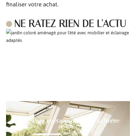
finaliser votre achat.
NE RATEZ RIEN DE L'ACTU
Comment aménager son jardin pour l’été ?
Quelles sont les étapes pour poser sa fenêtre
de toit ?