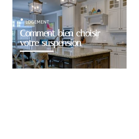
LOGEMENT
Comment bien choisir
votre suspension
Contact
Mentions légales
Sitemap