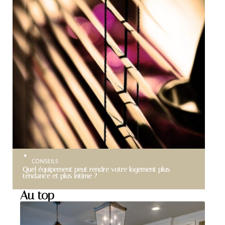
CONSEILS
Quel équipement peut rendre votre logement plus
tendance et plus intime ?
Au top