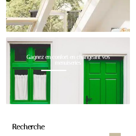
Gagnez en confort en changeant vos
menuiseries
Recherche