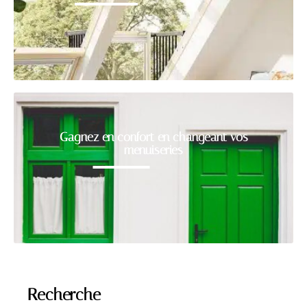
Gagnez en confort en changeant vos
menuiseries
Recherche