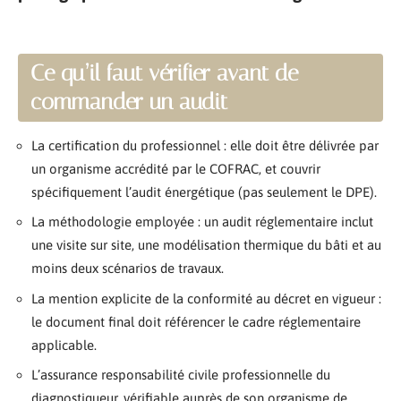
Ce qu’il faut vérifier avant de
commander un audit
La certification du professionnel : elle doit être délivrée par
un organisme accrédité par le COFRAC, et couvrir
spécifiquement l’audit énergétique (pas seulement le DPE).
La méthodologie employée : un audit réglementaire inclut
une visite sur site, une modélisation thermique du bâti et au
moins deux scénarios de travaux.
La mention explicite de la conformité au décret en vigueur :
le document final doit référencer le cadre réglementaire
applicable.
L’assurance responsabilité civile professionnelle du
diagnostiqueur, vérifiable auprès de son organisme de