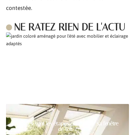
contestée.
NE RATEZ RIEN DE L'ACTU
Comment aménager son jardin pour l’été ?
Quelles sont les étapes pour poser sa fenêtre
de toit ?