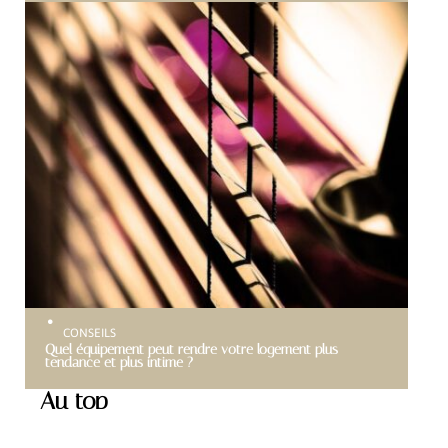
CONSEILS
Quel équipement peut rendre votre logement plus
tendance et plus intime ?
Au top