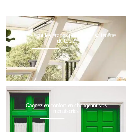
Quelles sont les étapes pour poser sa fenêtre
de toit ?
Gagnez en confort en changeant vos
menuiseries