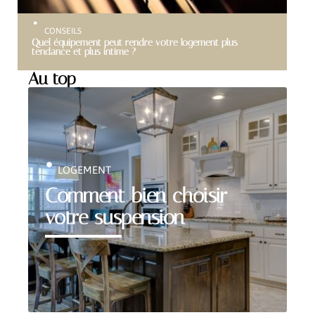
CONSEILS
Quel équipement peut rendre votre logement plus
tendance et plus intime ?
Au top
LOGEMENT
Comment bien choisir
votre suspension