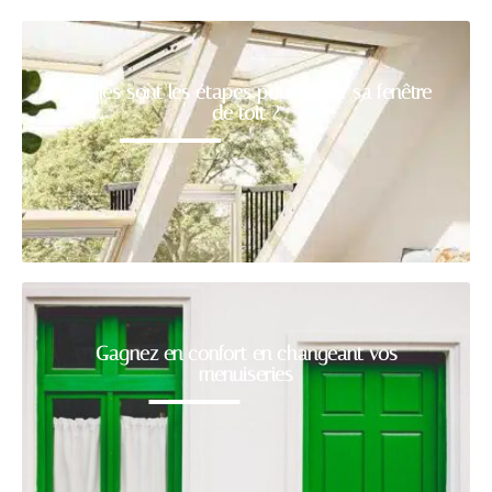
Quelles sont les étapes pour poser sa fenêtre
de toit ?
Gagnez en confort en changeant vos
menuiseries