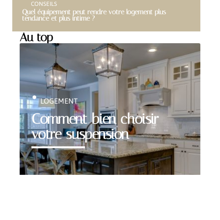
CONSEILS
Quel équipement peut rendre votre logement plus
tendance et plus intime ?
Au top
LOGEMENT
Comment bien choisir
votre suspension