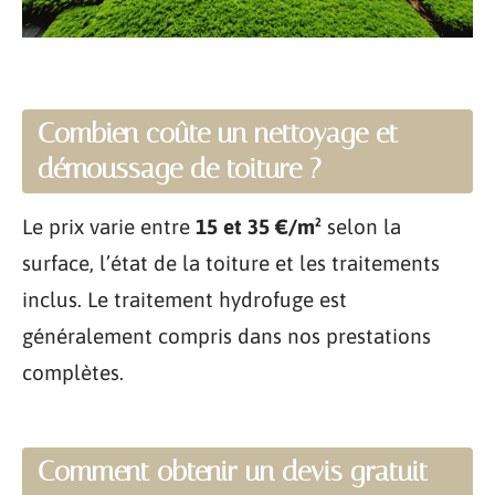
Combien coûte un nettoyage et
démoussage de toiture ?
Le prix varie entre
15 et 35 €/m²
selon la
surface, l’état de la toiture et les traitements
inclus. Le traitement hydrofuge est
généralement compris dans nos prestations
complètes.
Comment obtenir un devis gratuit