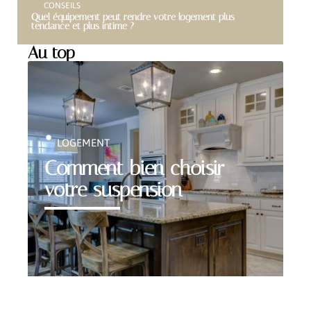
CONSEILS
Quel équipement peut rendre votre logement plus
tendance et plus intime ?
Au top
LOGEMENT
Comment bien choisir
votre suspension