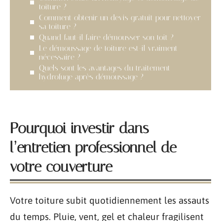
toiture ?
Comment obtenir un devis gratuit pour nettoyer
sa toiture ?
Quand faut-il faire démousser son toit ?
Le démoussage de toiture est-il vraiment
nécessaire ?
Quels sont les avantages du traitement
hydrofuge après démoussage ?
Pourquoi investir dans
l’entretien professionnel de
votre couverture
Votre toiture subit quotidiennement les assauts
du temps. Pluie, vent, gel et chaleur fragilisent