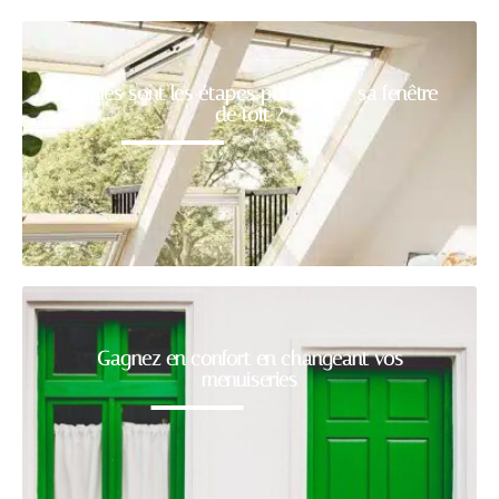
Quelles sont les étapes pour poser sa fenêtre
de toit ?
Gagnez en confort en changeant vos
menuiseries