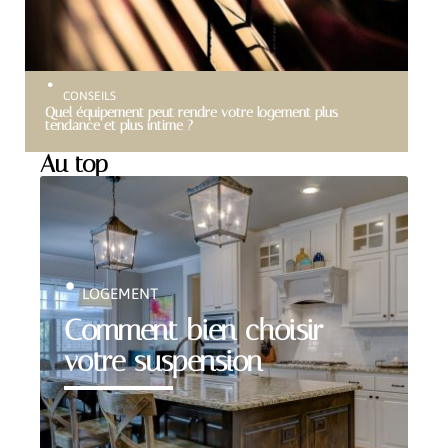
CONSEILS
Quel équipement peut rendre votre logement plus
tendance et plus intime ?
Au top
LOGEMENT
Comment bien choisir
votre suspension