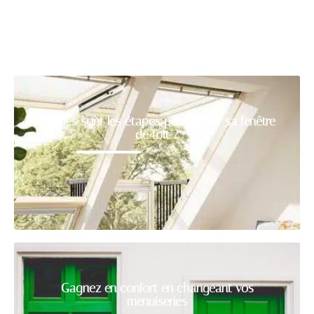
Quelles sont les étapes pour poser sa fenêtre
de toit ?
Gagnez en confort en changeant vos
menuiseries