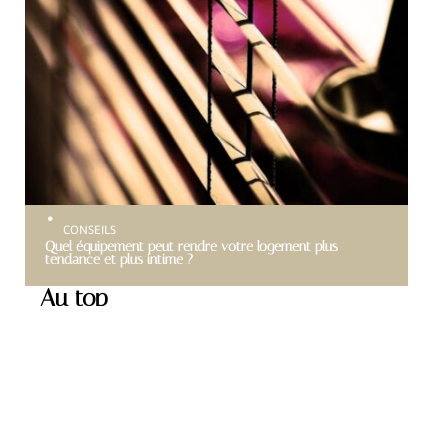
CONSEILS
Quel équipement peut rendre votre logement plus
tendance et plus intime ?
Au top
LOGEMENT