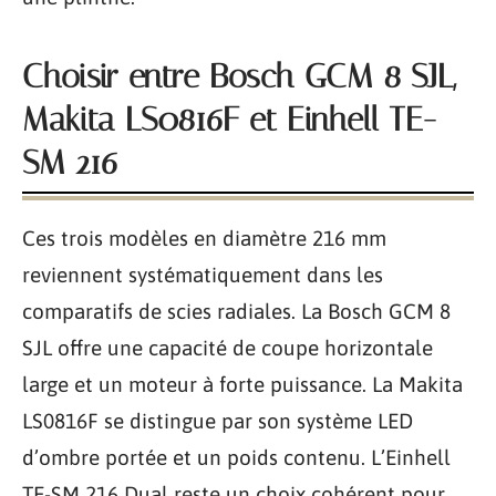
Choisir entre Bosch GCM 8 SJL,
Makita LS0816F et Einhell TE-
SM 216
Ces trois modèles en diamètre 216 mm
reviennent systématiquement dans les
comparatifs de scies radiales. La Bosch GCM 8
SJL offre une capacité de coupe horizontale
large et un moteur à forte puissance. La Makita
LS0816F se distingue par son système LED
d’ombre portée et un poids contenu. L’Einhell
TE-SM 216 Dual reste un choix cohérent pour