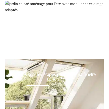
Comment aménager son jardin pour l’été ?
Quelles sont les étapes pour poser sa fenêtre
de toit ?