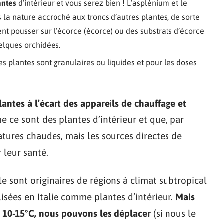
antes
d’intérieur et vous serez bien ! L’asplénium et le
 la nature accroché aux troncs d’autres plantes, de sorte
ent pousser sur l’écorce (écorce) ou des substrats d’écorce
elques orchidées.
 ces plantes sont granulaires ou liquides et pour les doses
lantes à l’écart des appareils de chauffage et
que ce sont des plantes d’intérieur et que, par
tures chaudes, mais les sources directes de
 leur santé.
le sont originaires de régions à climat subtropical
ilisées en Italie comme plantes d’intérieur.
Mais
 10-15°C, nous pouvons les déplacer
(si nous le