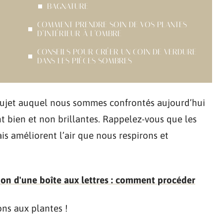
BAGNATURE
COMMENT PRENDRE SOIN DE VOS PLANTES
D’INTÉRIEUR À L’OMBRE
CONSEILS POUR CRÉER UN COIN DE VERDURE
DANS LES PIÈCES SOMBRES
 sujet auquel nous sommes confrontés aujourd’hui
nt bien et non brillantes. Rappelez-vous que les
is améliorent l’air que nous respirons et
ation d'une boîte aux lettres : comment procéder
ns aux plantes !