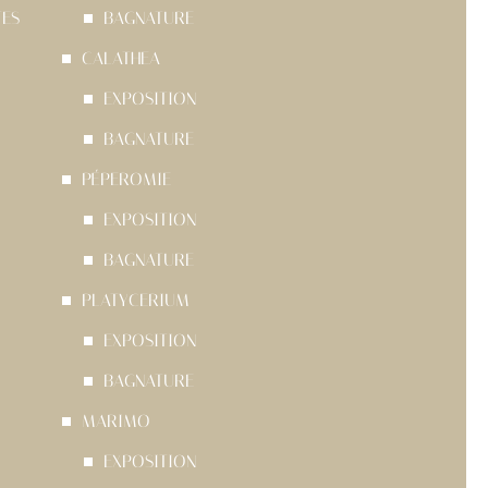
TES
BAGNATURE
CALATHEA
EXPOSITION
BAGNATURE
PÉPEROMIE
EXPOSITION
BAGNATURE
PLATYCERIUM
EXPOSITION
BAGNATURE
MARIMO
EXPOSITION