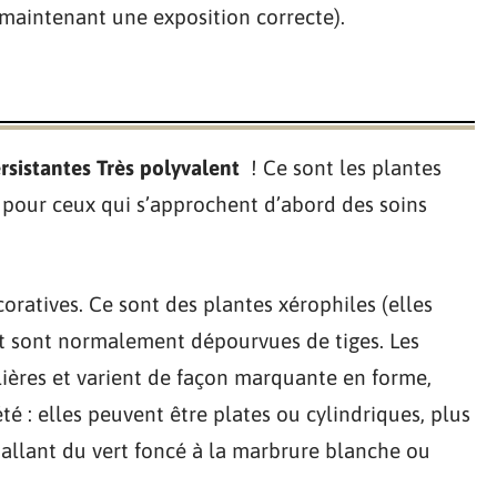
maintenant une exposition correcte).
ersistantes Très polyvalent
! Ce sont les plantes
u pour ceux qui s’approchent d’abord des soins
coratives. Ce sont des plantes xérophiles (elles
 et sont normalement dépourvues de tiges. Les
lières et varient de façon marquante en forme,
été : elles peuvent être plates ou cylindriques, plus
allant du vert foncé à la marbrure blanche ou