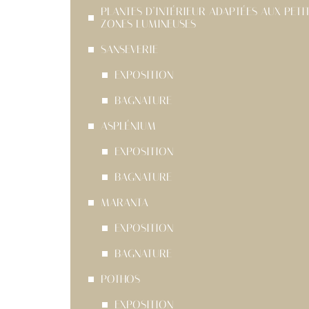
PLANTES D’INTÉRIEUR ADAPTÉES AUX PETI
ZONES LUMINEUSES
SANSEVERIE
EXPOSITION
BAGNATURE
ASPLÉNIUM
EXPOSITION
BAGNATURE
MARANTA
EXPOSITION
BAGNATURE
POTHOS
EXPOSITION