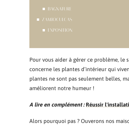
BAGNATURE
ZAMIOCULCAS
EXPOSITION
Pour vous aider à gérer ce problème, le
concerne les plantes d’intérieur qui vive
plantes ne sont pas seulement belles, ma
améliorent notre humeur !
A lire en complément :
Réussir l'install
Alors pourquoi pas ? Ouverons nos maiso