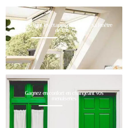
Quelles sont les étapes pour poser sa fenêtre
de toit ?
Gagnez en confort en changeant vos
menuiseries