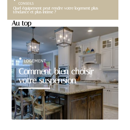
CONSEILS
Quel équipement peut rendre votre logement plus
tendance et plus intime ?
Au top
LOGEMENT
Comment bien choisir
votre suspension