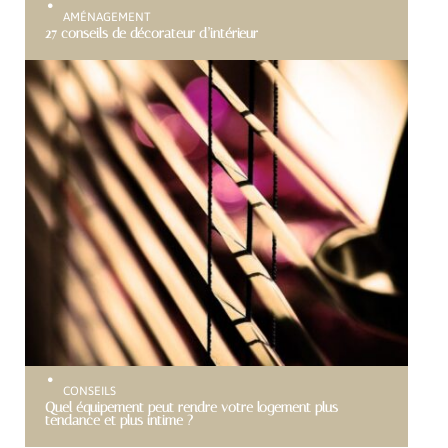
AMÉNAGEMENT
27 conseils de décorateur d’intérieur
CONSEILS
Quel équipement peut rendre votre logement plus
tendance et plus intime ?