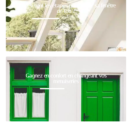
Quelles sont les étapes pour poser sa fenêtre
de toit ?
Gagnez en confort en changeant vos
menuiseries