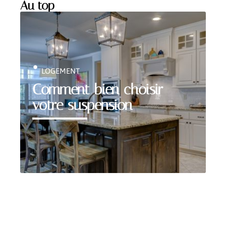
Au top
LOGEMENT
Comment bien choisir
votre suspension