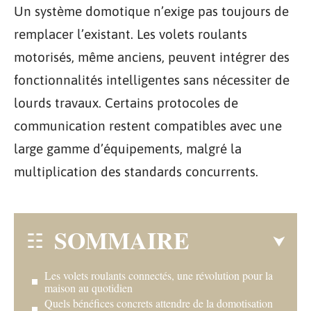
Un système domotique n’exige pas toujours de
remplacer l’existant. Les volets roulants
motorisés, même anciens, peuvent intégrer des
fonctionnalités intelligentes sans nécessiter de
lourds travaux. Certains protocoles de
communication restent compatibles avec une
large gamme d’équipements, malgré la
multiplication des standards concurrents.
SOMMAIRE
Les volets roulants connectés, une révolution pour la
maison au quotidien
Quels bénéfices concrets attendre de la domotisation