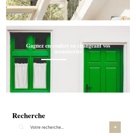
Gagnez en confort en changeant vos
menuiseries
Recherche