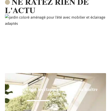
NE RATEZ RIEN DE
L'ACTU
Comment aménager son jardin pour l’été ?
Quelles sont les étapes pour poser sa fenêtre
de toit ?