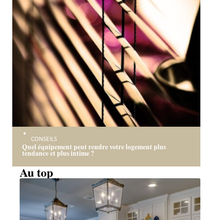
CONSEILS
Quel équipement peut rendre votre logement plus
tendance et plus intime ?
Au top