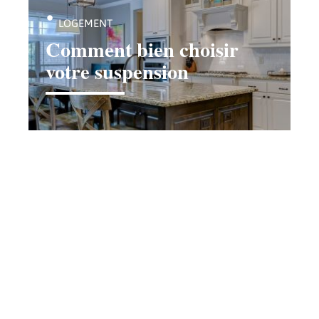
LOGEMENT
Comment bien choisir
votre suspension
Contact
Mentions légales
Sitemap
© 2025 | lagazettedeconstantine.com