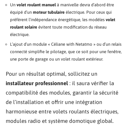
Un
volet roulant manuel
à manivelle devra d’abord être
équipé d’un
moteur tubulaire
électrique. Pour ceux qui
préfèrent l’indépendance énergétique, les modèles
volet
roulant solaire
évitent toute modification du réseau
électrique.
L’ajout d’un module « Céliane with Netatmo » ou d’un relais
connecté simplifie le pilotage, que ce soit pour une fenêtre,
une porte de garage ou un volet roulant extérieur.
Pour un résultat optimal, sollicitez un
installateur professionnel
: il saura vérifier la
compatibilité des modules, garantir la sécurité
de l’installation et offrir une intégration
harmonieuse entre volets roulants électriques,
modules radio et système domotique global.