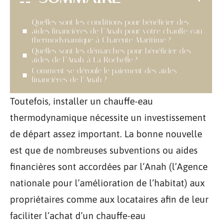
Quelles sont les conditions pour bénéficier des
aides financières de l’Anah pour votre chauffe-eau
thermodynamique à Charente-Maritime ?
Quelles sont les démarches pour bénéficier des
aides de l’Anah à La Rochelle ?
Comment se déroule le paiement des aides
financières de l’Anah ?
Toutefois, installer un chauffe-eau
thermodynamique nécessite un investissement
de départ assez important. La bonne nouvelle
est que de nombreuses subventions ou aides
financières sont accordées par l’Anah (l’Agence
nationale pour l’amélioration de l’habitat) aux
propriétaires comme aux locataires afin de leur
faciliter l’achat d’un chauffe-eau