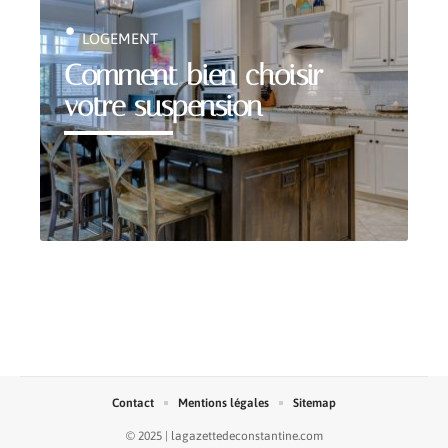
LOGEMENT
Comment bien choisir
votre suspension
Contact
Mentions légales
Sitemap
© 2025 | lagazettedeconstantine.com