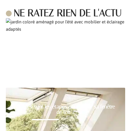
NE RATEZ RIEN DE L'ACTU
Comment aménager son jardin pour l’été ?
Quelles sont les étapes pour poser sa fenêtre
de toit ?