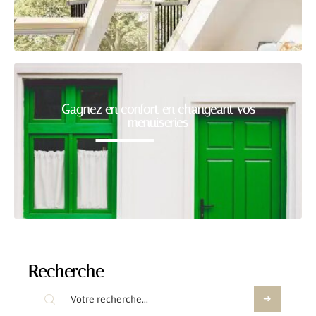
Gagnez en confort en changeant vos
menuiseries
Recherche