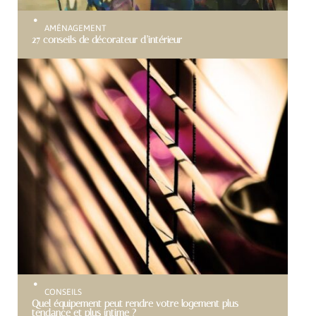
AMÉNAGEMENT
27 conseils de décorateur d’intérieur
CONSEILS
Quel équipement peut rendre votre logement plus
tendance et plus intime ?