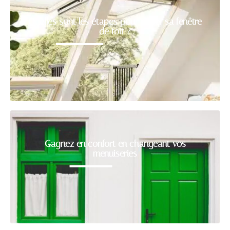
Quelles sont les étapes pour poser sa fenêtre
de toit ?
Gagnez en confort en changeant vos
menuiseries