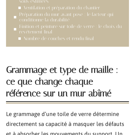
sous-estimées
Ventilation et préparation du chantier
Préparation du mur avant pose : le facteur qui
conditionne la durabilité
Finition et peinture sur toile de verre : le choix du
revêtement final
Nombre de couches et rendu final
Grammage et type de maille :
ce que change chaque
référence sur un mur abîmé
Le grammage d’une toile de verre détermine
directement sa capacité à masquer les défauts
et à absorber les mouvements du support. Un