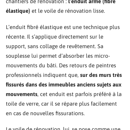
chantiers de rénovation :
l’enduit armé (fibré
élastique)
et le voile de rénovation lisse.
L’enduit fibré élastique est une technique plus
récente. Il s’applique directement sur le
support, sans collage de revêtement. Sa
souplesse lui permet d’absorber les micro-
mouvements du bâti. Des retours de peintres
professionnels indiquent que,
sur des murs très
fissurés dans des immeubles anciens sujets aux
mouvements
, cet enduit est parfois préféré à la
toile de verre, car il se répare plus facilement
en cas de nouvelles fissurations.
Le voile de rénovation, lui, se pose comme une