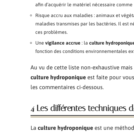
afin d’acquérir le matériel nécessaire comme l
Risque accru aux maladies : animaux et végéta
maladies transmises par les bactéries. Il est n
ces problèmes.
Une
vigilance accrue
: la
culture hydroponiqu
fonction des conditions environnementales e
Au vu de cette liste non-exhaustive mais 
culture hydroponique
est faite pour vous
les commentaires ci-dessous.
4 Les différentes techniques 
La
culture hydroponique
est une méthode 