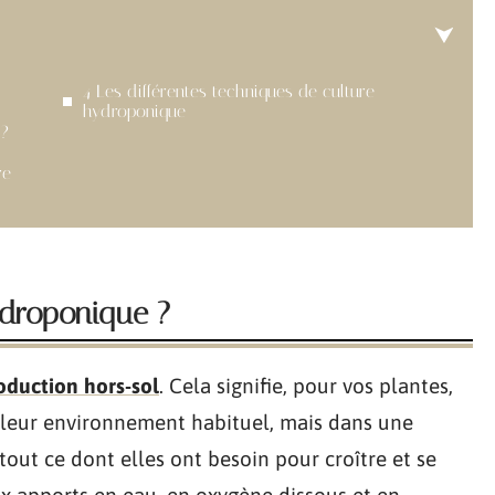
4 Les différentes techniques de culture
hydroponique
 ?
re
ydroponique ?
oduction hors-sol
. Cela signifie, pour vos plantes,
 leur environnement habituel, mais dans une
tout ce dont elles ont besoin pour croître et se