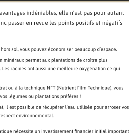
avantages indéniables, elle n’est pas pour autant
nc passer en revue les points positifs et négatifs
ns hors sol, vous pouvez économiser beaucoup d’espace.
en minéraux permet aux plantations de croître plus
. Les racines ont aussi une meilleure oxygénation ce qui
bstrat ou à la technique NFT (Nutrient Film Technique), vous
 vos légumes ou plantations préférés !
t, il est possible de récupérer l’eau utilisée pour arroser vos
 respect environnemental.
atique nécessite un investissement financier initial important