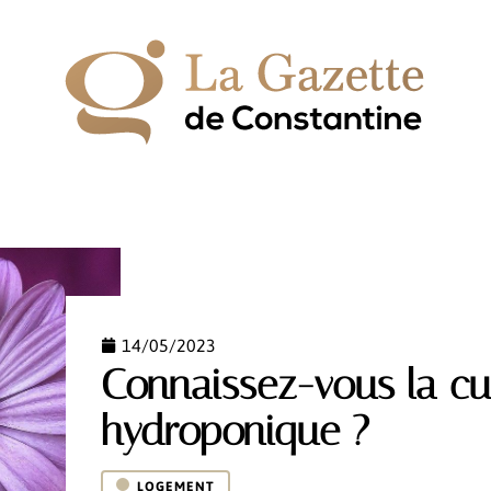
IPEMENT
ESPACE VERT
HABITAT
LOGEMENT
14/05/2023
Connaissez-vous la cu
hydroponique ?
LOGEMENT