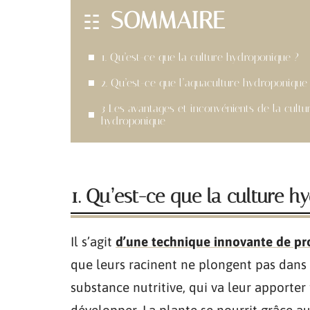
SOMMAIRE
1. Qu’est-ce que la culture hydroponique ?
2. Qu’est-ce que l’aquaculture hydroponique
3 Les avantages et inconvénients de la cultu
hydroponique
1. Qu’est-ce que la culture h
Il s’agit
d’une technique innovante de pr
que leurs racinent ne plongent pas dans
substance nutritive, qui va leur apporter 