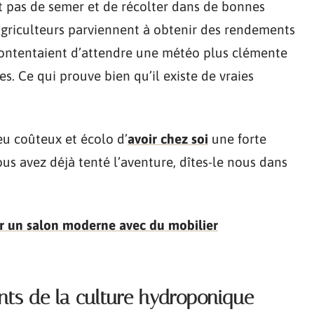
t pas de semer et de récolter dans de bonnes
agriculteurs parviennent à obtenir des rendements
 contentaient d’attendre une météo plus clémente
s. Ce qui prouve bien qu’il existe de vraies
eu coûteux et écolo d’
avoir chez soi
une forte
ous avez déjà tenté l’aventure, dîtes-le nous dans
ur un salon moderne avec du mobilier
ents de la culture hydroponique