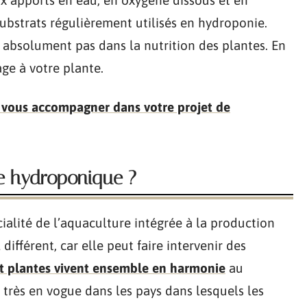
ux apports en eau, en oxygène dissous et en
ubstrats régulièrement utilisés en hydroponie.
 absolument pas dans la nutrition des plantes. En
age à votre plante.
 vous accompagner dans votre projet de
re hydroponique ?
alité de l’aquaculture intégrée à la production
fférent, car elle peut faire intervenir des
t plantes vivent ensemble en harmonie
au
t très en vogue dans les pays dans lesquels les