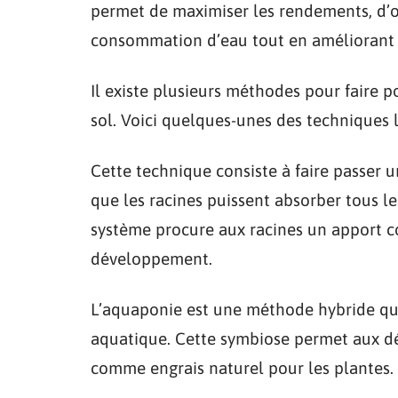
permet de maximiser les rendements, d’opt
consommation d’eau tout en améliorant la
Il existe plusieurs méthodes pour faire
sol. Voici quelques-unes des techniques l
Cette technique consiste à faire passer u
que les racines puissent absorber tous le
système procure aux racines un apport co
développement.
L’aquaponie est une méthode hybride qui
aquatique. Cette symbiose permet aux déc
comme engrais naturel pour les plantes.