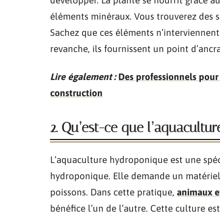
développer. La plante se nourrit grâce a
éléments minéraux. Vous trouverez des s
Sachez que ces éléments n’interviennent
revanche, ils fournissent un point d’ancr
Lire également :
Des professionnels pour
construction
2. Qu’est-ce que l’aquacultu
L’aquaculture hydroponique est une spéci
hydroponique. Elle demande un matériel di
poissons. Dans cette pratique,
animaux e
bénéfice l’un de l’autre. Cette culture es