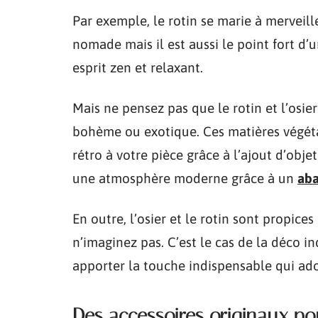
Par exemple, le rotin se marie à merveill
nomade mais il est aussi le point fort d
esprit zen et relaxant.
Mais ne pensez pas que le rotin et l’osie
bohème ou exotique. Ces matières végéta
rétro à votre pièce grâce à l’ajout d’obje
une atmosphère moderne grâce à un
aba
En outre, l’osier et le rotin sont propic
n’imaginez pas. C’est le cas de la déco in
apporter la touche indispensable qui ado
Des accessoires originaux p