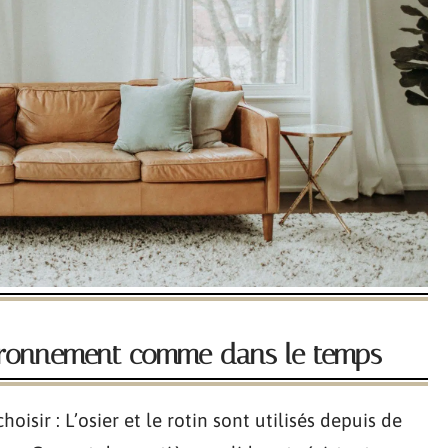
ironnement comme dans le temps
hoisir : L’osier et le rotin sont utilisés depuis de