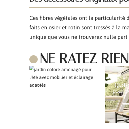
Ces fibres végétales ont la particularité
faits en osier et rotin sont tressés à la 
unique que vous ne trouverez nulle part a
NE RATEZ RIEN
Quelle
Comment aménager son
pour p
jardin pour l’été ?