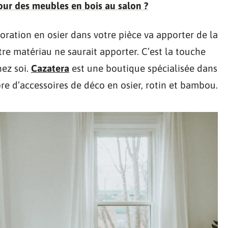
ur des meubles en bois au salon ?
coration en osier dans votre pièce va apporter de la
tre matériau ne saurait apporter. C’est la touche
hez soi.
Cazatera
est une boutique spécialisée dans
e d’accessoires de déco en osier, rotin et bambou.