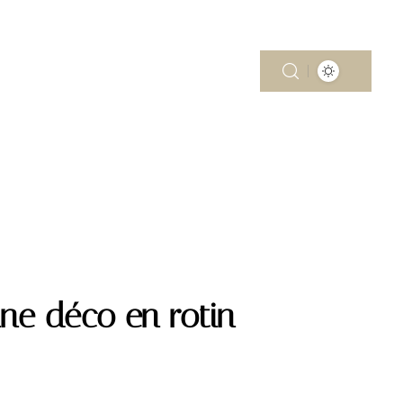
MOBILITÉ
PISCINE
RÉNOV’
ne déco en rotin