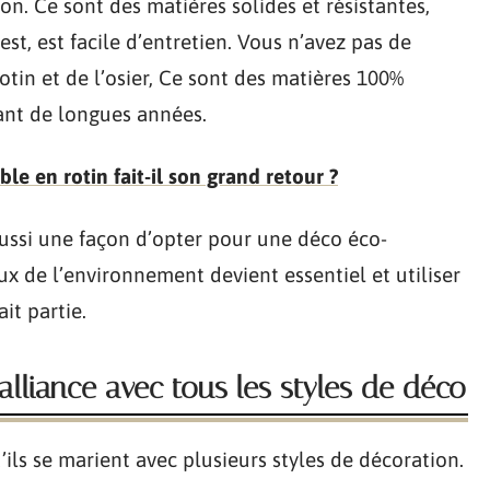
. Ce sont des matières solides et résistantes,
st, est facile d’entretien. Vous n’avez pas de
rotin et de l’osier, Ce sont des matières 100%
rant de longues années.
le en rotin fait-il son grand retour ?
 aussi une façon d’opter pour une déco éco-
x de l’environnement devient essentiel et utiliser
it partie.
te alliance avec tous les styles de déco
u’ils se marient avec plusieurs styles de décoration.