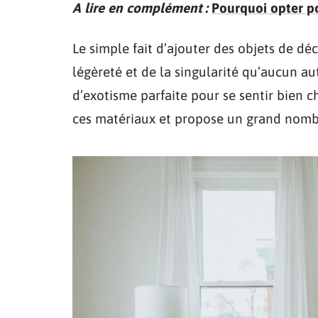
A lire en complément :
Pourquoi opter po
Le simple fait d’ajouter des objets de dé
légèreté et de la singularité qu’aucun au
d’exotisme parfaite pour se sentir bien c
ces matériaux et propose un grand nombr