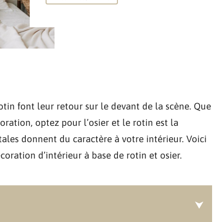
otin font leur retour sur le devant de la scène. Que
ration, optez pour l’osier et le rotin est la
les donnent du caractère à votre intérieur. Voici
ration d’intérieur à base de rotin et osier.