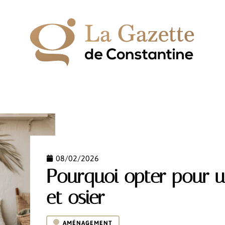
IPEMENT
ESPACE VERT
HABITAT
LOGEMENT
08/02/2026
Pourquoi opter pour u
et osier
AMÉNAGEMENT