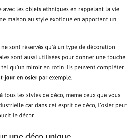
e avec les objets ethniques en rappelant la vie
’une maison au style exotique en apportant un
r ne sont réservés qu’à un type de décoration
les sont aussi utilisées pour donner une touche
t tel qu’un miroir en rotin. Ils peuvent compléter
t-jour en osier
par exemple.
es à tous les styles de déco, même ceux que vous
dustrielle car dans cet esprit de déco, l’osier peut
ucit le décor.
our une déco unique