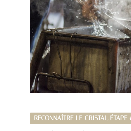
RECONNAÎTRE LE CRISTAL, ÉTAPE #1 