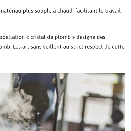
matériau plus souple à chaud, facilitant le travail
ppellation « cristal de plomb » désigne des
b. Les artisans veillent au strict respect de cette