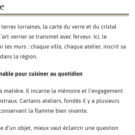
de
terres lorraines, la carte du verre et du cristal
art verrier se transmet avec ferveur. Ici, le
 les murs : chaque ville, chaque atelier, inscrit sa
 dans la région.
nable pour cuisiner au quotidien
 sa matière. Il incarne la mémoire et l’engagement
traux. Certains ateliers, fondés il y a plusieurs
 conservant la flamme bien vivante.
e d’un objet, mieux vaut éclaircir une question