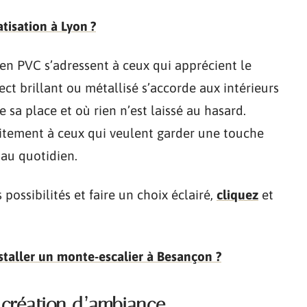
tisation à Lyon ?
 en PVC s’adressent à ceux qui apprécient le
ct brillant ou métallisé s’accorde aux intérieurs
sa place et où rien n’est laissé au hasard.
aitement à ceux qui veulent garder une touche
 au quotidien.
ossibilités et faire un choix éclairé,
cliquez
et
taller un monte-escalier à Besançon ?
a création d’ambiance