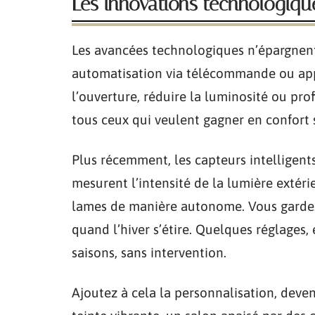
Les innovations technologiqu
Les avancées technologiques n’épargnent
automatisation via télécommande ou appli
l’ouverture, réduire la luminosité ou prof
tous ceux qui veulent gagner en confort sa
Plus récemment, les capteurs intelligents
mesurent l’intensité de la lumière extéri
lames de manière autonome. Vous gardez a
quand l’hiver s’étire. Quelques réglages, 
saisons, sans intervention.
Ajoutez à cela la personnalisation, deve