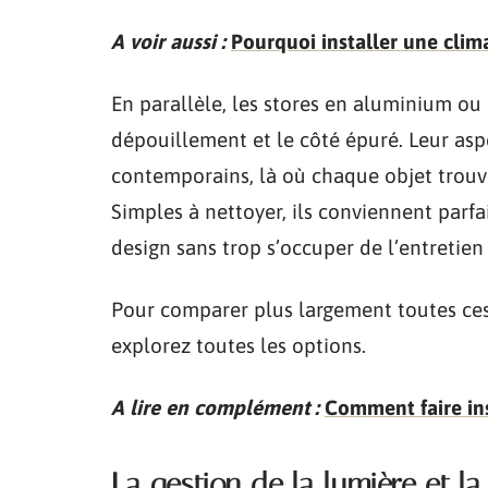
A voir aussi :
Pourquoi installer une clima
En parallèle, les stores en aluminium ou
dépouillement et le côté épuré. Leur aspe
contemporains, là où chaque objet trouve 
Simples à nettoyer, ils conviennent parf
design sans trop s’occuper de l’entretien
Pour comparer plus largement toutes ces p
explorez toutes les options.
A lire en complément :
Comment faire ins
La gestion de la lumière et l