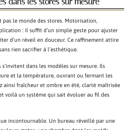
es dans les stores sur mesure
 pas le monde des stores. Motorisation,
cation : il suffit d’un simple geste pour ajuster
iter d’un réveil en douceur. Ce raffinement attire
ns rien sacrifier à l’esthétique.
 s’invitent dans les modèles sur mesure. Ils
eure et la température, ouvrant ou fermant les
insi fraîcheur et ombre en été, clarté maîtrisée
et voilà un système qui sait évoluer au fil des
nue incontournable. Un bureau réveillé par une