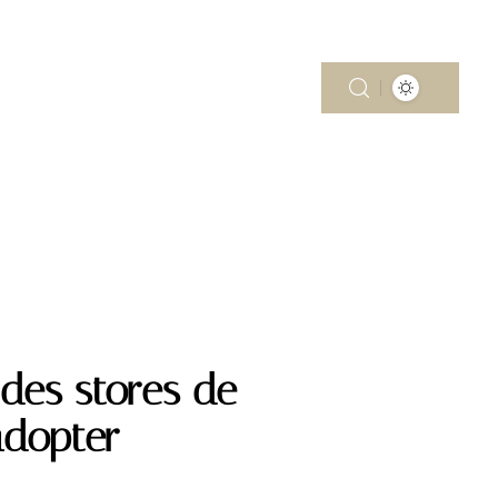
MOBILITÉ
PISCINE
RÉNOV’
des stores de
adopter