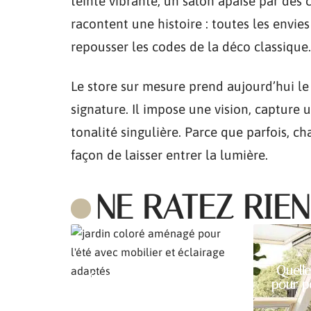
teinte vibrante, un salon apaisé par des
racontent une histoire : toutes les envie
repousser les codes de la déco classique.
Le store sur mesure prend aujourd’hui le
signature. Il impose une vision, capture
tonalité singulière. Parce que parfois, c
façon de laisser entrer la lumière.
NE RATEZ RIEN
Quelle
Comment aménager son
pour p
jardin pour l’été ?