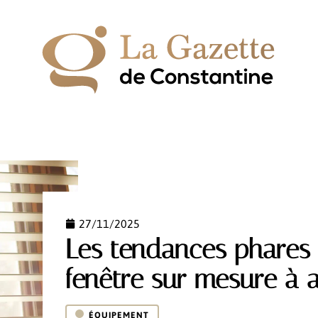
IPEMENT
ESPACE VERT
HABITAT
LOGEMENT
27/11/2025
Les tendances phares 
fenêtre sur mesure à 
ÉQUIPEMENT