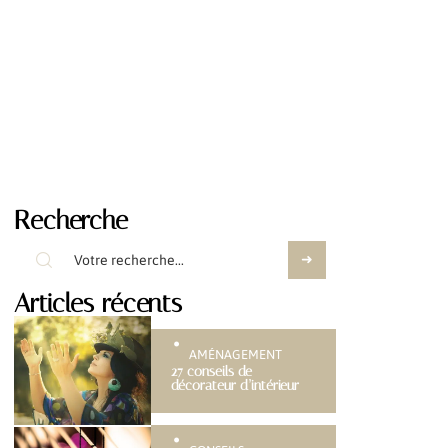
Recherche
Articles récents
AMÉNAGEMENT
27 conseils de
décorateur d’intérieur