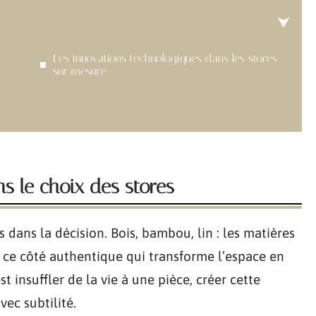
Les innovations technologiques dans les stores
sur mesure
s le choix des stores
 dans la décision. Bois, bambou, lin : les matières
t ce côté authentique qui transforme l’espace en
st insuffler de la vie à une pièce, créer cette
vec subtilité.