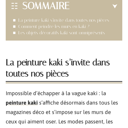
SOMMAIRE
La peinture kaki s’invite dans toutes nos pièces
Comment peindre les murs en kaki ?
Les objets décoratifs kaki sont omniprésents
La peinture kaki s’invite dans
toutes nos pièces
Impossible d’échapper à la vague kaki : la
peinture kaki
s’affiche désormais dans tous les
magazines déco et s’impose sur les murs de
ceux qui aiment oser. Les modes passent, les