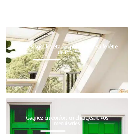
Quelles sont les étapes pour poser sa fenêtre
de toit ?
Gagnez en confort en changeant vos
menuiseries