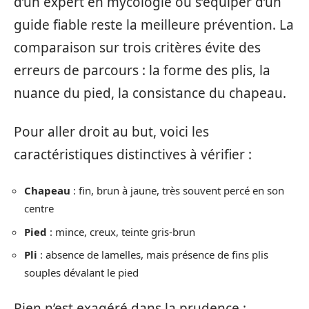
d’un expert en mycologie ou s’équiper d’un
guide fiable reste la meilleure prévention. La
comparaison sur trois critères évite des
erreurs de parcours : la forme des plis, la
nuance du pied, la consistance du chapeau.
Pour aller droit au but, voici les
caractéristiques distinctives à vérifier :
Chapeau
: fin, brun à jaune, très souvent percé en son
centre
Pied
: mince, creux, teinte gris-brun
Pli
: absence de lamelles, mais présence de fins plis
souples dévalant le pied
Rien n’est exagéré dans la prudence :