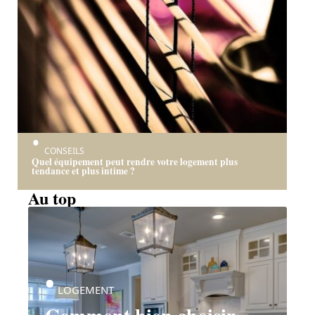
CONSEILS
Quel équipement peut rendre votre logement plus
tendance et plus intime ?
Au top
LOGEMENT