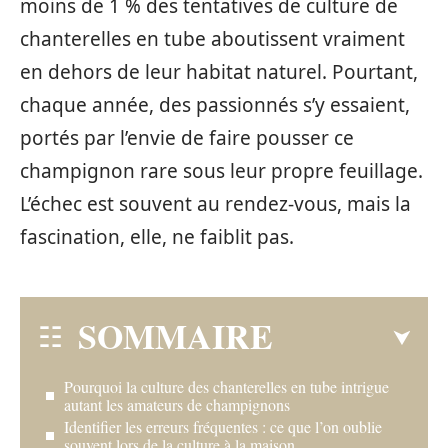
moins de 1 % des tentatives de culture de
chanterelles en tube aboutissent vraiment
en dehors de leur habitat naturel. Pourtant,
chaque année, des passionnés s’y essaient,
portés par l’envie de faire pousser ce
champignon rare sous leur propre feuillage.
L’échec est souvent au rendez-vous, mais la
fascination, elle, ne faiblit pas.
SOMMAIRE
Pourquoi la culture des chanterelles en tube intrigue
autant les amateurs de champignons
Identifier les erreurs fréquentes : ce que l’on oublie
souvent lors de la culture à la maison