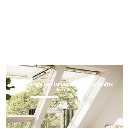
Comment aménager son jardin pour l’été ?
Quelles sont les étapes pour poser sa fenêtre
de toit ?