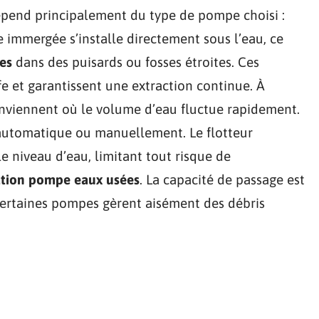
pend principalement du type de pompe choisi :
mmergée s’installe directement sous l’eau, ce
es
dans des puisards ou fosses étroites. Ces
fe et garantissent une extraction continue. À
onviennent où le volume d’eau fluctue rapidement.
ur automatique ou manuellement. Le flotteur
 niveau d’eau, limitant tout risque de
lation pompe eaux usées
. La capacité de passage est
 certaines pompes gèrent aisément des débris