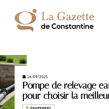
IPEMENT
ESPACE VERT
HABITAT
LOGEMENT
14/09/2025
Pompe de relevage ea
pour choisir la meilleu
ÉQUIPEMENT