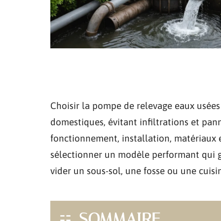
Choisir la pompe de relevage eaux usées
domestiques, évitant infiltrations et pann
fonctionnement, installation, matériaux
sélectionner un modèle performant qui gar
vider un sous-sol, une fosse ou une cuisi
SOMMAIRE