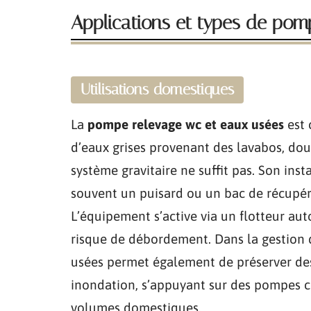
Applications et types de pom
Utilisations domestiques
La
pompe relevage wc et eaux usées
est 
d’eaux grises provenant des lavabos, dou
système gravitaire ne suffit pas. Son in
souvent un puisard ou un bac de récupérat
L’équipement s’active via un flotteur a
risque de débordement. Dans la gestion 
usées permet également de préserver de
inondation, s’appuyant sur des pompes 
volumes domestiques.