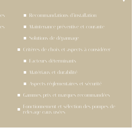
ées
Recommandations d’installation
ues
Maintenance préventive et courante
Solutions de dépannage
Critères de choix et aspects à considérer
Facteurs déterminants
Matériaux et durabilité
Aspects réglementaires et sécurité
Gammes, prix et marques recommandées
Fonctionnement et sélection des pompes de
relevage eaux usées