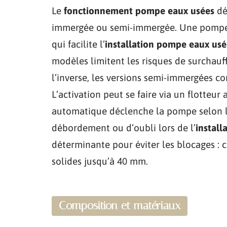
Le
fonctionnement pompe eaux usées
dé
immergée ou semi-immergée. Une pompe i
qui facilite l’
installation pompe eaux usé
modèles limitent les risques de surchauf
l’inverse, les versions semi-immergées c
L’activation peut se faire via un flotte
automatique déclenche la pompe selon le
débordement ou d’oubli lors de l’
instal
déterminante pour éviter les blocages :
solides jusqu’à 40 mm.
Composition et matériaux