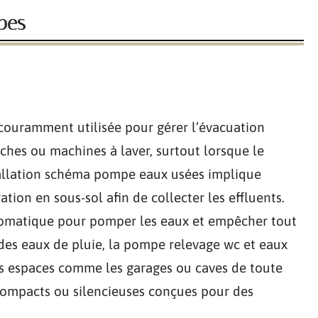
pes
couramment utilisée pour gérer l’évacuation
ches ou machines à laver, surtout lorsque le
stallation schéma pompe eaux usées implique
ion en sous-sol afin de collecter les effluents.
utomatique pour pomper les eaux et empêcher tout
des eaux de pluie, la pompe relevage wc et eaux
s espaces comme les garages ou caves de toute
compacts ou silencieuses conçues pour des