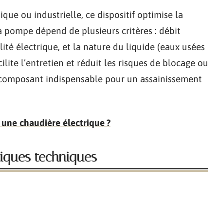
que ou industrielle, ce dispositif optimise la
a pompe dépend de plusieurs critères : débit
ité électrique, et la nature du liquide (eaux usées
lite l’entretien et réduit les risques de blocage ou
 composant indispensable pour un assainissement
 une chaudière électrique ?
tiques techniques