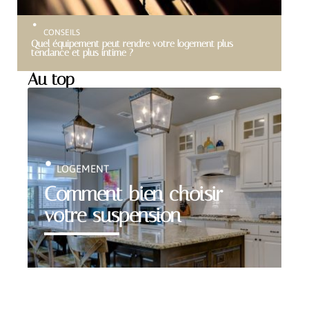
CONSEILS
Quel équipement peut rendre votre logement plus
tendance et plus intime ?
Au top
LOGEMENT
Comment bien choisir
votre suspension