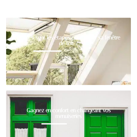
Quelles sont les étapes pour poser sa fenêtre
de toit ?
Gagnez en confort en changeant vos
menuiseries