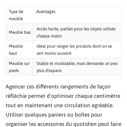
Type de
Avantages
meuble
Accès facile, parfait pour les objets utilisés
Meuble bas
chaque matin
Meuble
Idéal pour ranger les produits dont on se
haut
sert moins souvent
Meuble sur
Stable et modulable, mais demande un peu
pieds
plus d’espace
Agencer ces différents rangements de façon
réfléchie permet d’optimiser chaque centimètre
tout en maintenant une circulation agréable.
Utiliser quelques paniers ou boîtes pour
organiser les accessoires du quotidien peut faire