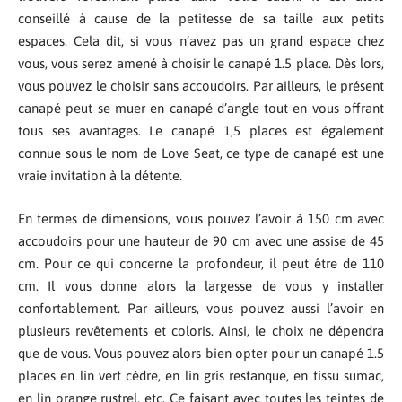
conseillé à cause de la petitesse de sa taille aux petits
espaces. Cela dit, si vous n’avez pas un grand espace chez
vous, vous serez amené à choisir le canapé 1.5 place. Dès lors,
vous pouvez le choisir sans accoudoirs. Par ailleurs, le présent
canapé peut se muer en canapé d’angle tout en vous offrant
tous ses avantages. Le canapé 1,5 places est également
connue sous le nom de Love Seat, ce type de canapé est une
vraie invitation à la détente.
En termes de dimensions, vous pouvez l’avoir à 150 cm avec
accoudoirs pour une hauteur de 90 cm avec une assise de 45
cm. Pour ce qui concerne la profondeur, il peut être de 110
cm. Il vous donne alors la largesse de vous y installer
confortablement. Par ailleurs, vous pouvez aussi l’avoir en
plusieurs revêtements et coloris. Ainsi, le choix ne dépendra
que de vous. Vous pouvez alors bien opter pour un canapé 1.5
places en lin vert cèdre, en lin gris restanque, en tissu sumac,
en lin orange rustrel, etc. Ce faisant avec toutes les teintes de