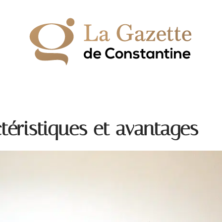
IPEMENT
ESPACE VERT
HABITAT
LOGEMENT
téristiques et avantages