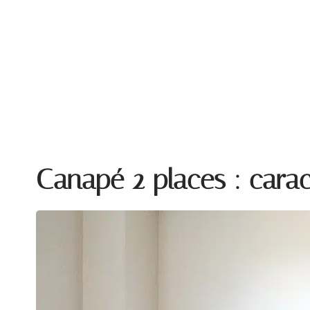
AMÉNAGEMENT
CONSEILS
ÉQU
Canapé 2 places : carac