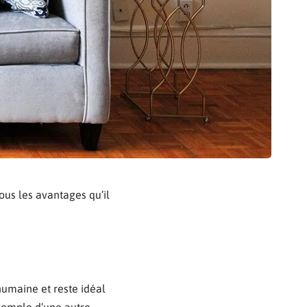
us les avantages qu’il
 humaine et reste idéal