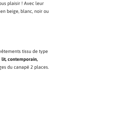
vous plaisir ! Avec leur
en beige, blanc, noir ou
vêtements tissu de type
 lit, contemporain,
ages du canapé 2 places.