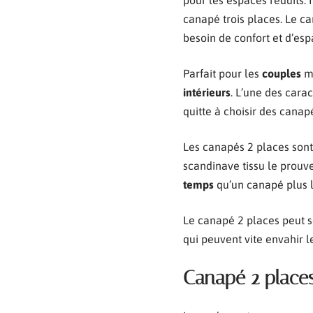
pour les espaces réduits.
canapé trois places. Le c
besoin de confort et d’esp
Parfait pour les
couples
ma
intérieurs
. L’une des carac
quitte à choisir des canapé
Les canapés 2 places son
scandinave tissu le prouve
temps
qu’un canapé plus 
Le canapé 2 places peut 
qui peuvent vite envahir l
Canapé 2 places