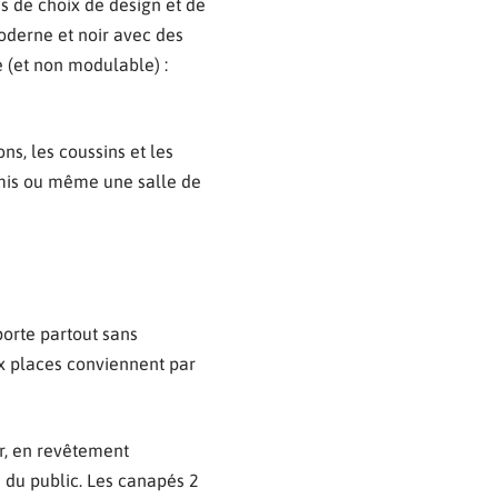
s de choix de design et de
oderne et noir avec des
 (et non modulable) :
ns, les coussins et les
amis ou même une salle de
porte partout sans
ux places conviennent par
ir, en revêtement
 du public. Les canapés 2