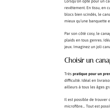
Lorsqu’on opte pour un ca
revêtement. En tissu, en c
blocs bien scindés, le ca
mieux qu’une banquette et
Par son côté cosy, le canap
plaids en tous genres. Id
jeux. Imaginez un joli ca
Choisir un cana
Très
pratique pour un pr
difficulté. Idéal en livr
ailleurs à tous les âges gr
Il est possible de trouver 
microfibre… Tout est poss