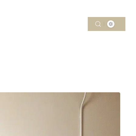
MOBILITÉ
PISCINE
RÉNOV’