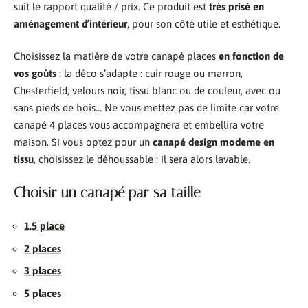
suit le rapport qualité / prix. Ce produit est
très prisé en
aménagement d’intérieur
, pour son côté utile et esthétique.
Choisissez la matière de votre canapé places
en fonction de
vos goûts
: la déco s’adapte : cuir rouge ou marron,
Chesterfield, velours noir, tissu blanc ou de couleur, avec ou
sans pieds de bois… Ne vous mettez pas de limite car votre
canapé 4 places vous accompagnera et embellira votre
maison. Si vous optez pour un
canapé design moderne en
tissu
, choisissez le déhoussable : il sera alors lavable.
Choisir un canapé par sa taille
1,5 place
2 places
3 places
5 places