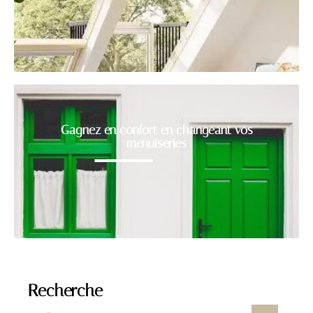
Gagnez en confort en changeant vos
menuiseries
Recherche