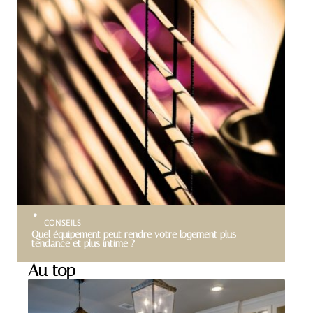
CONSEILS
Quel équipement peut rendre votre logement plus
tendance et plus intime ?
Au top