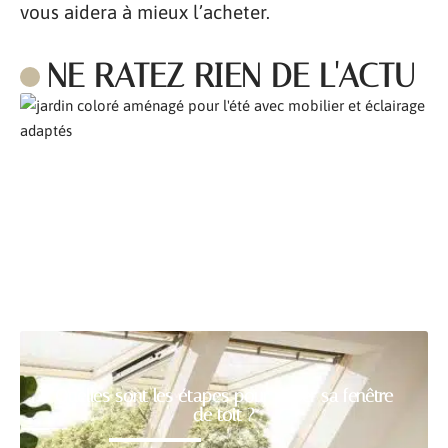
vous aidera à mieux l’acheter.
NE RATEZ RIEN DE L'ACTU
Comment aménager son jardin pour l’été ?
Quelles sont les étapes pour poser sa fenêtre
de toit ?