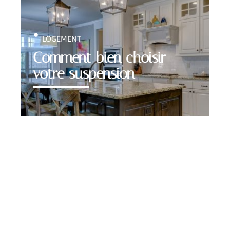
LOGEMENT
Comment bien choisir
votre suspension
Contact
Mentions légales
Sitemap