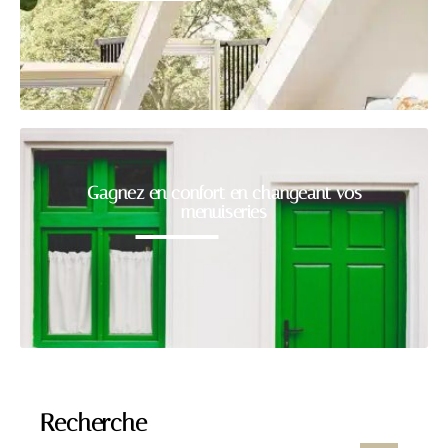
Gagnez en confort en changeant vos
menuiseries
Recherche