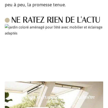
peu à peu, la promesse tenue.
NE RATEZ RIEN DE L'ACTU
Comment aménager son jardin pour l’été ?
Quelles sont les étapes pour poser sa fenêtre
de toit ?