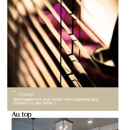
CONSEILS
Quel équipement peut rendre votre logement plus
tendance et plus intime ?
Au top