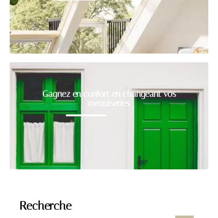
Gagnez en confort en changeant vos
menuiseries
Recherche