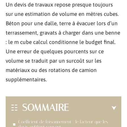
Un devis de travaux repose presque toujours
sur une estimation de volume en mètres cubes.
Béton pour une dalle, terre à évacuer lors d’un
terrassement, gravats à charger dans une benne
: le m cube calcul conditionne le budget final.
Une erreur de quelques pourcents sur ce
volume se traduit par un surcoût sur les
matériaux ou des rotations de camion
supplémentaires.
SOMMAIRE
Coefficient de foisonnement : le facteur que les
devis oublient souvent