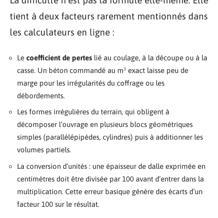
La difficulté n’est pas la formule elle-même. Elle
tient à deux facteurs rarement mentionnés dans
les calculateurs en ligne :
Le
coefficient de pertes
lié au coulage, à la découpe ou à la
casse. Un béton commandé au m³ exact laisse peu de
marge pour les irrégularités du coffrage ou les
débordements.
Les formes irrégulières du terrain, qui obligent à
décomposer l’ouvrage en plusieurs blocs géométriques
simples (parallélépipèdes, cylindres) puis à additionner les
volumes partiels.
La conversion d’unités : une épaisseur de dalle exprimée en
centimètres doit être divisée par 100 avant d’entrer dans la
multiplication. Cette erreur basique génère des écarts d’un
facteur 100 sur le résultat.