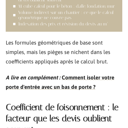
M cube calcul pour le béton : dalle, fondation, mur
Volume indirect sur un chantier : ce que le calcul
géométrique ne couvre pas
Indexation des prix et révision du devis au m³
Les formules géométriques de base sont
simples, mais les pièges se nichent dans les
coefficients appliqués après le calcul brut.
A lire en complément :
Comment isoler votre
porte d'entrée avec un bas de porte ?
Coefficient de foisonnement : le
facteur que les devis oublient