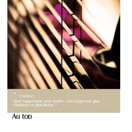
CONSEILS
Quel équipement peut rendre votre logement plus
tendance et plus intime ?
Au top