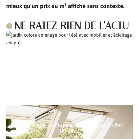
mieux qu’un prix au m³ affiché sans contexte.
NE RATEZ RIEN DE L'ACTU
Comment aménager son jardin pour l’été ?
Quelles sont les étapes pour poser sa fenêtre
de toit ?