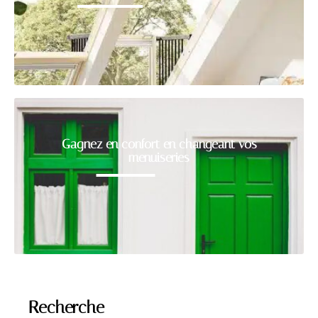
Gagnez en confort en changeant vos
menuiseries
Recherche