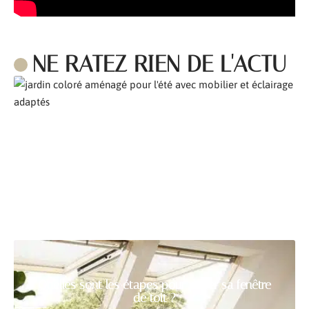
NE RATEZ RIEN DE L'ACTU
Comment aménager son jardin pour l’été ?
Quelles sont les étapes pour poser sa fenêtre
de toit ?