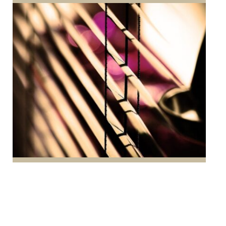
CONSEILS
Quel équipement peut rendre votre logement plus
tendance et plus intime ?
Au top