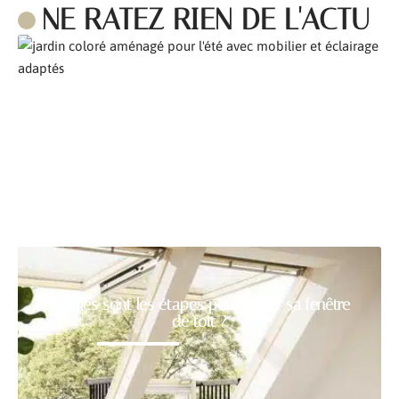
NE RATEZ RIEN DE L'ACTU
Comment aménager son jardin pour l’été ?
Quelles sont les étapes pour poser sa fenêtre
de toit ?