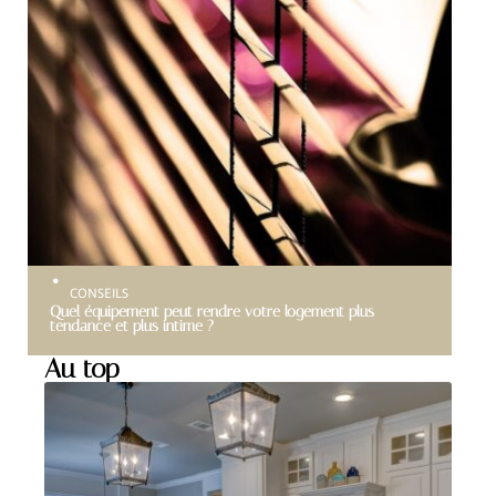
CONSEILS
Quel équipement peut rendre votre logement plus
tendance et plus intime ?
Au top