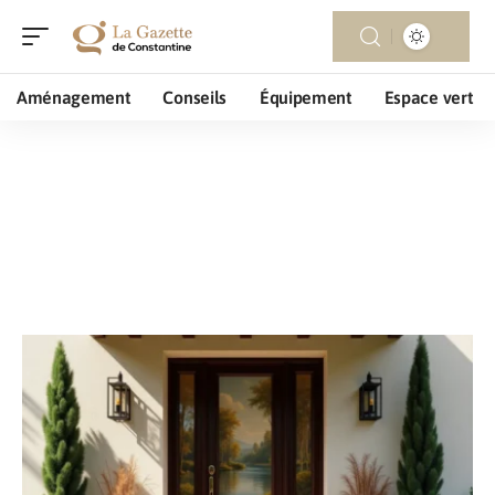
Aménagement
Conseils
Équipement
Espace vert
Logement