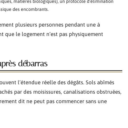
iques, matières biologiques), un protocole d’élimination
lassique des encombrants.
lement plusieurs personnes pendant une à
ant que le logement n’est pas physiquement
après débarras
ouvent l’étendue réelle des dégâts. Sols abîmés
tachés par des moisissures, canalisations obstruées,
prement dit ne peut pas commencer sans une