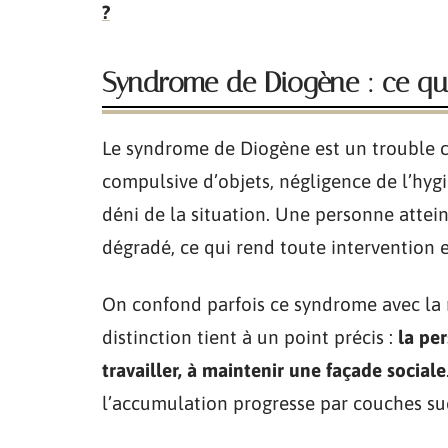
?
Syndrome de Diogène : ce que
Le syndrome de Diogène est un trouble
compulsive d’objets, négligence de l’hyg
déni de la situation. Une personne atte
dégradé, ce qui rend toute intervention e
On confond parfois ce syndrome avec la m
distinction tient à un point précis :
la per
travailler, à maintenir une façade sociale
l’accumulation progresse par couches suc