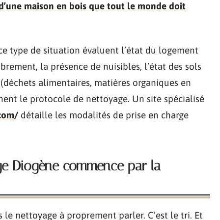
d’une maison en bois que tout le monde doit
ce type de situation évaluent l’état du logement
rement, la présence de nuisibles, l’état des sols
s (déchets alimentaires, matières organiques en
nent le protocole de nettoyage. Un site spécialisé
com/
détaille les modalités de prise en charge
yage Diogène commence par la
s le nettoyage à proprement parler. C’est le tri. Et