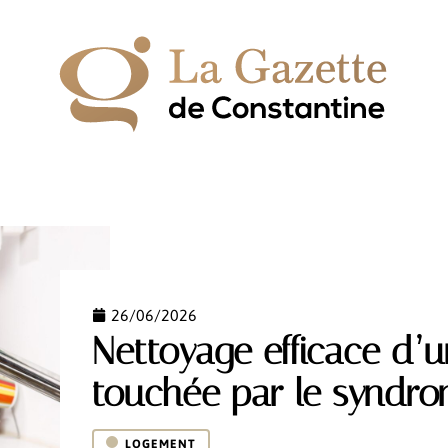
IPEMENT
ESPACE VERT
HABITAT
LOGEMENT
26/06/2026
Nettoyage efficace d’
touchée par le syndr
LOGEMENT