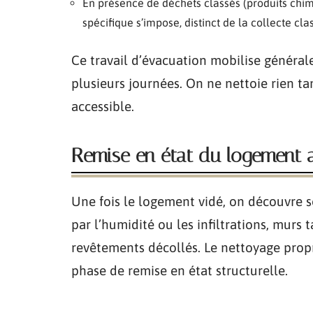
En présence de déchets classés (produits chim
spécifique s’impose, distinct de la collecte c
Ce travail d’évacuation mobilise généra
plusieurs journées. On ne nettoie rien t
accessible.
Remise en état du logement 
Une fois le logement vidé, on découvre s
par l’humidité ou les infiltrations, murs 
revêtements décollés. Le nettoyage pro
phase de remise en état structurelle.