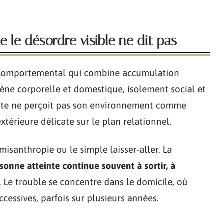
 le désordre visible ne dit pas
 comportemental qui combine accumulation
iène corporelle et domestique, isolement social et
inte ne perçoit pas son environnement comme
xtérieure délicate sur le plan relationnel.
isanthropie ou le simple laisser-aller. La
sonne atteinte continue souvent à sortir, à
. Le trouble se concentre dans le domicile, où
cessives, parfois sur plusieurs années.