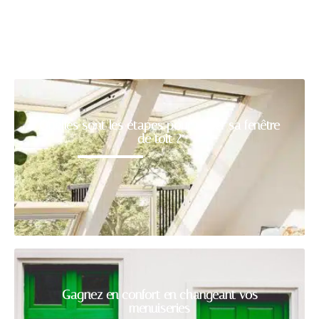
Quelles sont les étapes pour poser sa fenêtre
de toit ?
Gagnez en confort en changeant vos
menuiseries