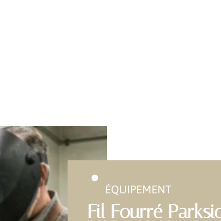
ÉQUIPEMENT
Fil Fourré Parksi