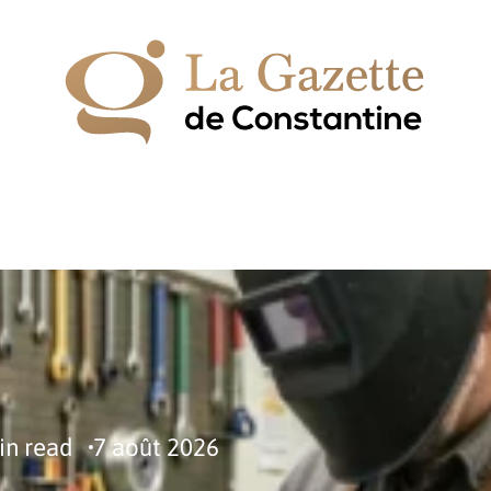
IPEMENT
ESPACE VERT
HABITAT
LOGEMENT
in read
7 août 2026