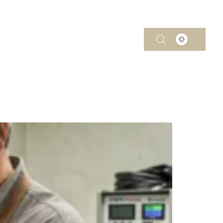
MOBILITÉ
PISCINE
RÉNOV’