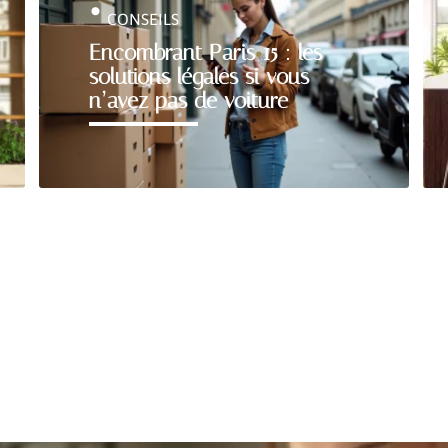
CONSEILS
Encombrant Paris 15 : les
solutions légales si vous
n’avez pas de voiture