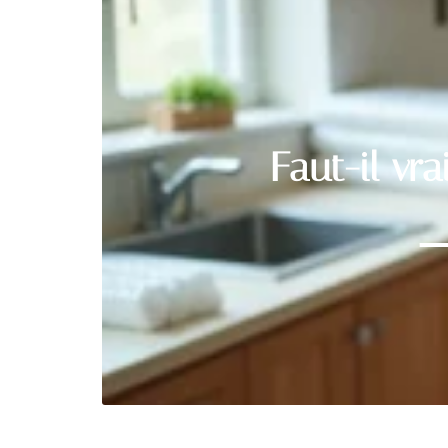
Faut-il vr