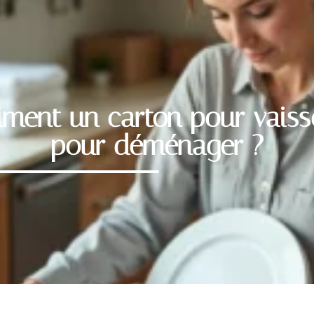
aiment un carton pour vaisse
pour déménager ?