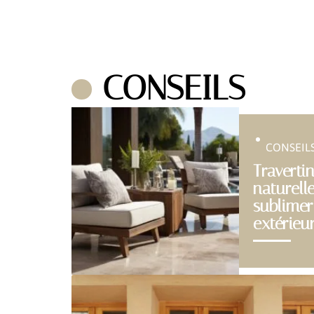
CONSEILS
CONSEIL
Travertin
naturell
sublimer
extérieu