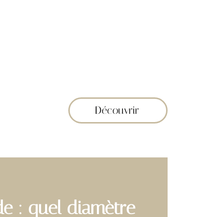
Découvrir
de : quel diamètre