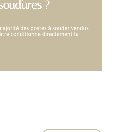
 soudures ?
 majorité des postes à souder vendus
mètre conditionne directement la