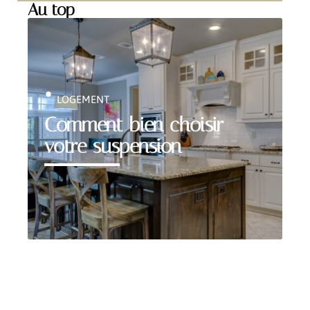
Au top
LOGEMENT
Comment bien choisir
votre suspension