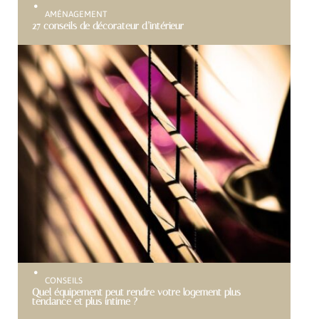
AMÉNAGEMENT
27 conseils de décorateur d’intérieur
CONSEILS
Quel équipement peut rendre votre logement plus
tendance et plus intime ?