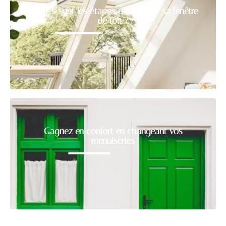
Quelles sont les étapes pour poser sa fenêtre
de toit ?
Gagnez en confort en changeant vos
menuiseries